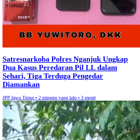
Satresnarkoba Polres Nganjuk Ungkap
Dua Kasus Peredaran Pil LL dalam
Sehari, Tiga Terduga Pengedar
Diamankan
JPP Jawa Timur
•
2 minggu yang lalu
•
3 menit