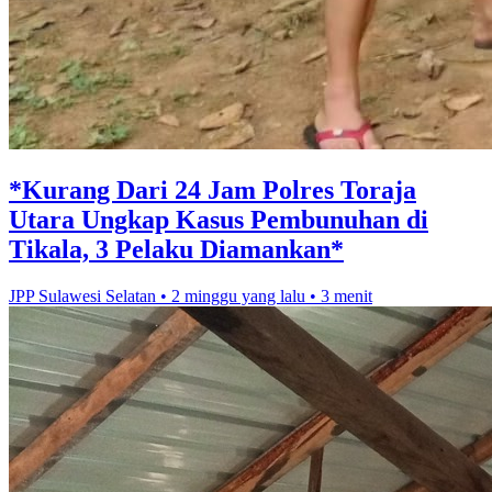
*Kurang Dari 24 Jam Polres Toraja
Utara Ungkap Kasus Pembunuhan di
Tikala, 3 Pelaku Diamankan*
JPP Sulawesi Selatan
•
2 minggu yang lalu
•
3 menit