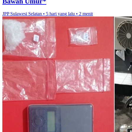
Bawah Umur*
JPP Sulawesi Selatan
•
5 hari yang lalu
•
2 menit