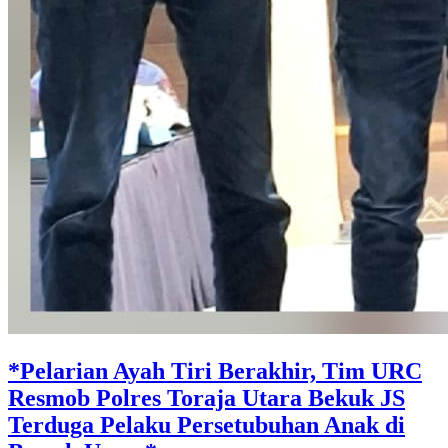
*Pelarian Ayah Tiri Berakhir, Tim URC
Resmob Polres Toraja Utara Bekuk JS
Terduga Pelaku Persetubuhan Anak di