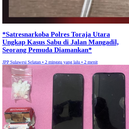
*Satresnarkoba Polres Toraja Utara
Ungkap Kasus Sabu di Jalan Mangadil,
Seorang Pemuda Diamankan*
JPP Sulawesi Selatan
•
2 minggu yang lalu
•
2 menit