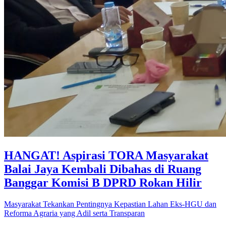
HANGAT! Aspirasi TORA Masyarakat
Balai Jaya Kembali Dibahas di Ruang
Banggar Komisi B DPRD Rokan Hilir
Masyarakat Tekankan Pentingnya Kepastian Lahan Eks-HGU dan
Reforma Agraria yang Adil serta Transparan