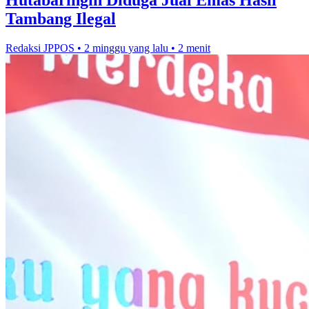
Hutabaringin Diduga Jual Emas Hasil
Tambang Ilegal
Redaksi JPPOS
•
2 minggu yang lalu
•
2 menit