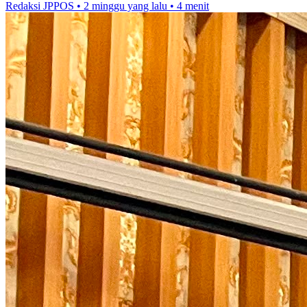
Redaksi JPPOS
•
2 minggu yang lalu
•
4 menit