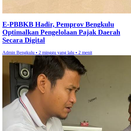
E-PBBKB Hadir, Pemprov Bengkulu
Optimalkan Pengelolaan Pajak Daerah
Secara Digital
Admin Bengkulu
•
2 minggu yang lalu
•
2 menit