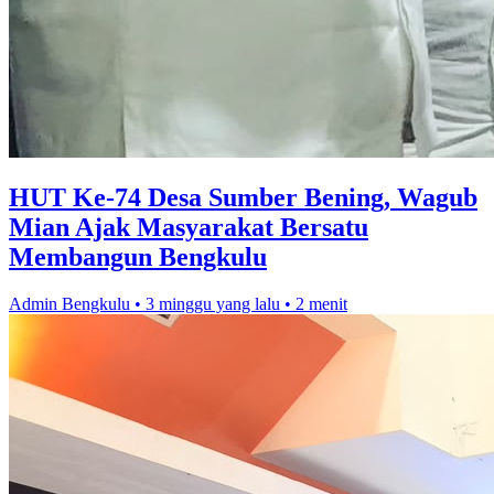
HUT Ke-74 Desa Sumber Bening, Wagub
Mian Ajak Masyarakat Bersatu
Membangun Bengkulu
Admin Bengkulu
•
3 minggu yang lalu
•
2 menit