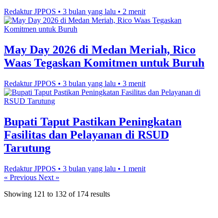
Redaktur JPPOS
•
3 bulan yang lalu
•
2 menit
May Day 2026 di Medan Meriah, Rico
Waas Tegaskan Komitmen untuk Buruh
Redaktur JPPOS
•
3 bulan yang lalu
•
3 menit
Bupati Taput Pastikan Peningkatan
Fasilitas dan Pelayanan di RSUD
Tarutung
Redaktur JPPOS
•
3 bulan yang lalu
•
1 menit
« Previous
Next »
Showing
121
to
132
of
174
results