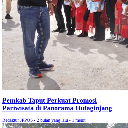
Pemkab Taput Perkuat Promosi
Pariwisata di Panorama Hutaginjang
Redaktur JPPOS
•
2 bulan yang lalu
•
1 menit