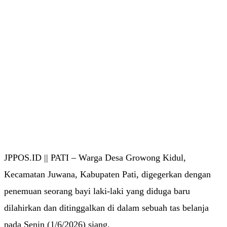
JPPOS.ID || PATI – Warga Desa Growong Kidul,
Kecamatan Juwana, Kabupaten Pati, digegerkan dengan
penemuan seorang bayi laki-laki yang diduga baru
dilahirkan dan ditinggalkan di dalam sebuah tas belanja
pada Senin (1/6/2026) siang.