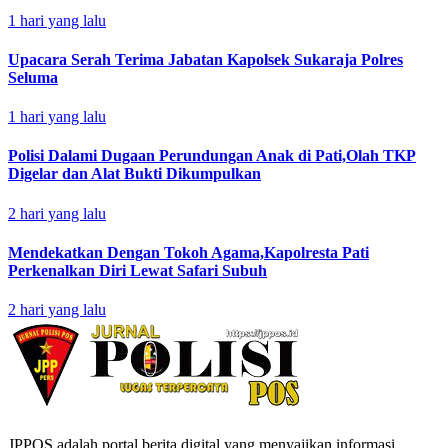
1 hari yang lalu
Upacara Serah Terima Jabatan Kapolsek Sukaraja Polres
Seluma
1 hari yang lalu
Polisi Dalami Dugaan Perundungan Anak di Pati,Olah TKP
Digelar dan Alat Bukti Dikumpulkan
2 hari yang lalu
Mendekatkan Dengan Tokoh Agama,Kapolresta Pati
Perkenalkan Diri Lewat Safari Subuh
2 hari yang lalu
JPPOS adalah portal berita digital yang menyajikan informasi