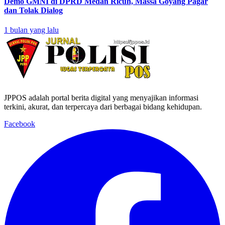
Demo GMNI di DPRD Medan Ricuh, Massa Goyang Pagar
dan Tolak Dialog
1 bulan yang lalu
JPPOS adalah portal berita digital yang menyajikan informasi
terkini, akurat, dan terpercaya dari berbagai bidang kehidupan.
Facebook