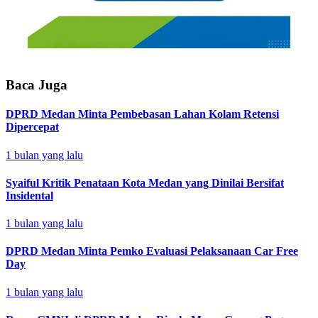
Baca Juga
DPRD Medan Minta Pembebasan Lahan Kolam Retensi
Dipercepat
1 bulan yang lalu
Syaiful Kritik Penataan Kota Medan yang Dinilai Bersifat
Insidental
1 bulan yang lalu
DPRD Medan Minta Pemko Evaluasi Pelaksanaan Car Free
Day
1 bulan yang lalu