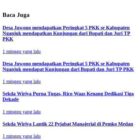
Baca Juga
Desa Juwono mendapatkan Peringkat 5 PKK se Kabupaten
Nganjuk mendapatkan Kunjungan dari Bupati dan Juri TP
PKK
1 minggu yang lalu
Desa Juwono mendapatkan Peringkat 5 PKK se Kabupaten
Nganjuk mendapat Kunjungan dari Bupati dan Juri TP PKK
1 minggu yang lalu
Sekda Wiriya Purna Tugas, Rico Waas Kenang Dedikasi Tiga
Dekade
1 minggu yang lalu
Sekda Wiriya Lantik 22 Pejabat Manajerial di Pemko Medan
1 minggu yang lalu