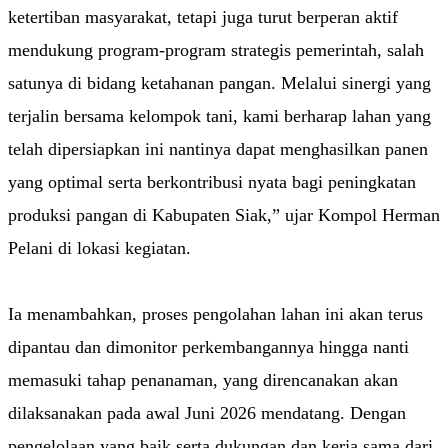
ketertiban masyarakat, tetapi juga turut berperan aktif
mendukung program-program strategis pemerintah, salah
satunya di bidang ketahanan pangan. Melalui sinergi yang
terjalin bersama kelompok tani, kami berharap lahan yang
telah dipersiapkan ini nantinya dapat menghasilkan panen
yang optimal serta berkontribusi nyata bagi peningkatan
produksi pangan di Kabupaten Siak,” ujar Kompol Herman
Pelani di lokasi kegiatan.
Ia menambahkan, proses pengolahan lahan ini akan terus
dipantau dan dimonitor perkembangannya hingga nanti
memasuki tahap penanaman, yang direncanakan akan
dilaksanakan pada awal Juni 2026 mendatang. Dengan
pengelolaan yang baik serta dukungan dan kerja sama dari