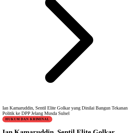
Ian Kamaruddin, Sentil Elite Golkar yang Dinilai Bangun Tekanan
Politik ke DPP Jelang Musda Sulsel
HUKUM DAN KRIMINAL
Ian Kamaruddin, Sentil Elite Golkar