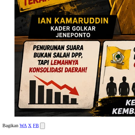
Bagikan
WA
X
FB