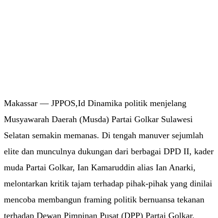
Makassar — JPPOS,Id Dinamika politik menjelang
Musyawarah Daerah (Musda) Partai Golkar Sulawesi
Selatan semakin memanas. Di tengah manuver sejumlah
elite dan munculnya dukungan dari berbagai DPD II, kader
muda Partai Golkar, Ian Kamaruddin alias Ian Anarki,
melontarkan kritik tajam terhadap pihak-pihak yang dinilai
mencoba membangun framing politik bernuansa tekanan
terhadap Dewan Pimpinan Pusat (DPP) Partai Golkar.