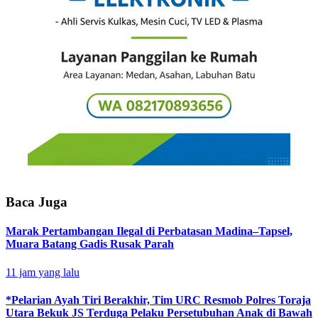
Baca Juga
Marak Pertambangan Ilegal di Perbatasan Madina–Tapsel,
Muara Batang Gadis Rusak Parah
11 jam yang lalu
*Pelarian Ayah Tiri Berakhir, Tim URC Resmob Polres Toraja
Utara Bekuk JS Terduga Pelaku Persetubuhan Anak di Bawah