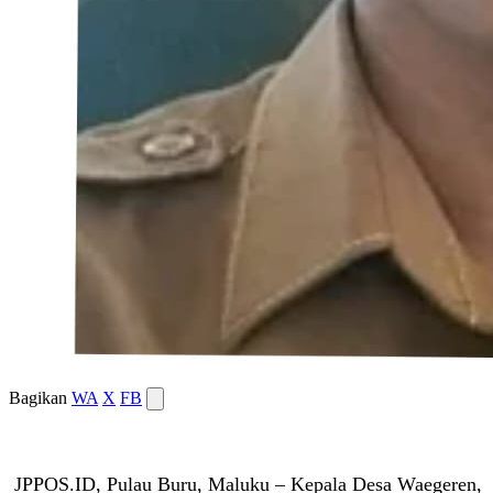
Bagikan
WA
X
FB
JPPOS.ID, Pulau Buru, Maluku – Kepala Desa Waegeren,