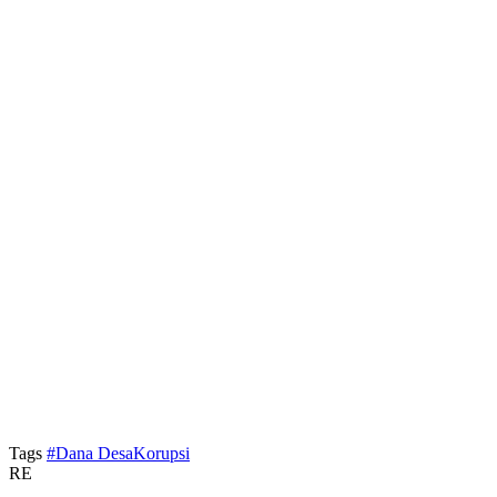
Tags
#Dana DesaKorupsi
RE