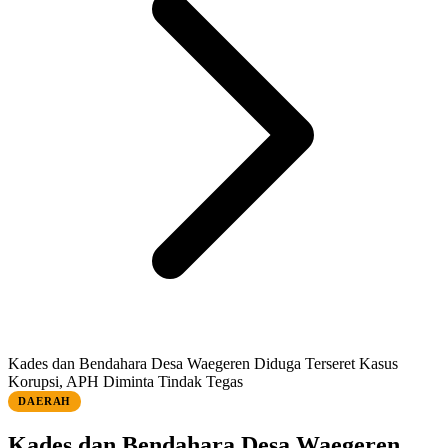
Kades dan Bendahara Desa Waegeren Diduga Terseret Kasus
Korupsi, APH Diminta Tindak Tegas
DAERAH
Kades dan Bendahara Desa Waegeren