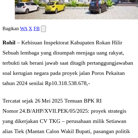
Bagikan
WA
X
FB
Rohil
– Kebisuan Inspektorat Kabupaten Rokan Hilir
Sebuah lembaga yang disumpah menjaga uang rakyat,
terbukti tak berani jawab saat ditagih pertanggungjawaban
soal kerugian negara pada proyek jalan Poros Pekaitan
tahun 2024 senilai Rp10.318.538.678,-
Tercatat sejak 26 Mei 2025 Temuan BPK RI
Nomor 24.B/AHP/XVII.PEK/05/2025: proyek strategis
yang dikerjakan CV TKG – perusahaan milik Setiawan
alias Tiek (Mantan Calon Wakil Bupati, pasangan politik