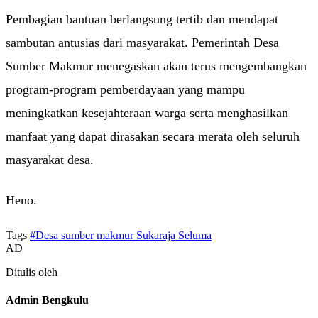
Pembagian bantuan berlangsung tertib dan mendapat
sambutan antusias dari masyarakat. Pemerintah Desa
Sumber Makmur menegaskan akan terus mengembangkan
program-program pemberdayaan yang mampu
meningkatkan kesejahteraan warga serta menghasilkan
manfaat yang dapat dirasakan secara merata oleh seluruh
masyarakat desa.
Heno.
Tags
#Desa sumber makmur Sukaraja Seluma
AD
Ditulis oleh
Admin Bengkulu