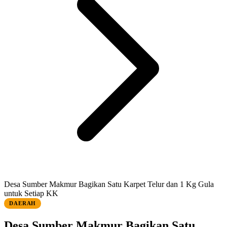
Desa Sumber Makmur Bagikan Satu Karpet Telur dan 1 Kg Gula
untuk Setiap KK
DAERAH
Desa Sumber Makmur Bagikan Satu