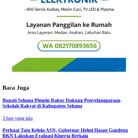
Baca Juga
Bupati Seluma Pimpin Rakor Dukung Penyelanggaraan
Sekolah Rakyat di Kabupaten Seluma
3 hari yang lalu
Perkuat Tata Kelola ASN, Gubernur Helmi Hasan Gandeng
BKN Lakukan Evaluasi Kinerja Berkala